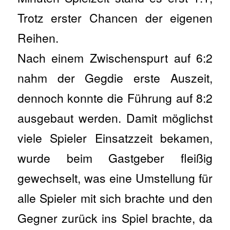
Trotz erster Chancen der eigenen
Reihen.
Nach einem Zwischenspurt auf 6:2
nahm der Gegdie erste Auszeit,
dennoch konnte die Führung auf 8:2
ausgebaut werden. Damit möglichst
viele Spieler Einsatzzeit bekamen,
wurde beim Gastgeber fleißig
gewechselt, was eine Umstellung für
alle Spieler mit sich brachte und den
Gegner zurück ins Spiel brachte, da