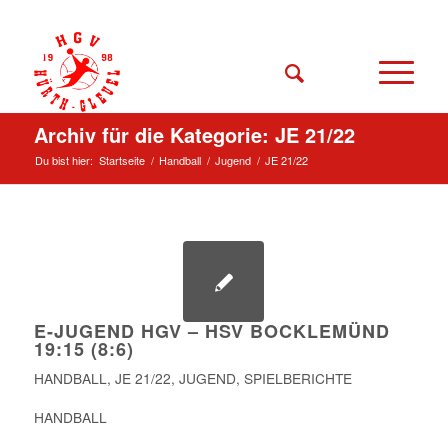
Archiv für die Kategorie: JE 21/22
Du bist hier:
Startseite
/
Handball
/
Jugend
/
JE 21/22
E-JUGEND HGV – HSV BOCKLEMÜND
19:15 (8:6)
HANDBALL
,
JE 21/22
,
JUGEND
,
SPIELBERICHTE
HANDBALL