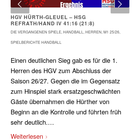
Weiter
HGV HÜRTH-GLEUEL – HSG
REFRATH/HAND IV 41:16 (21:8)
DIE VERGANGENEN SPIELE
,
HANDBALL
,
HERREN
,
M1 25/26
,
SPIELBERICHTE HANDBALL
Einen deutlichen Sieg gab es für die 1.
Herren des HGV zum Abschluss der
Saison 26/27. Gegen die im Gegensatz
zum Hinspiel stark ersatzgeschwächten
Gäste übernahmen die Hürther von
Beginn an die Kontrolle und führten früh
sehr deutlich.…
Weiterlesen