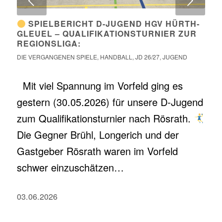
Weiter
SPIELBERICHT D-JUGEND HGV HÜRTH-
GLEUEL – QUALIFIKATIONSTURNIER ZUR
REGIONSLIGA:
DIE VERGANGENEN SPIELE
,
HANDBALL
,
JD 26/27
,
JUGEND
Mit viel Spannung im Vorfeld ging es
gestern (30.05.2026) für unsere D-Jugend
zum Qualifikationsturnier nach Rösrath.
Die Gegner Brühl, Longerich und der
Gastgeber Rösrath waren im Vorfeld
schwer einzuschätzen…
03.06.2026