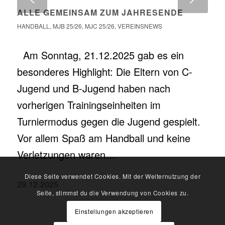
ALLE GEMEINSAM ZUM JAHRESENDE
HANDBALL
,
MJB 25/26
,
MJC 25/26
,
VEREINSNEWS
Am Sonntag, 21.12.2025 gab es ein
besonderes Highlight: Die Eltern von C-
Jugend und B-Jugend haben nach
vorherigen Trainingseinheiten im
Turniermodus gegen die Jugend gespielt.
Vor allem Spaß am Handball und keine
Verletzungen waren…
Diese Seite verwendet Cookies. Mit der Weiternutzung der
29.12.2025
Seite, stimmst du die Verwendung von Cookies zu.
Einstellungen akzeptieren