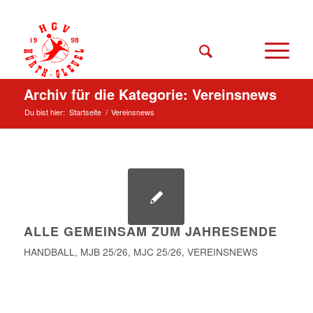
Archiv für die Kategorie: Vereinsnews
Du bist hier:
Startseite
/
Vereinsnews
ALLE GEMEINSAM ZUM JAHRESENDE
HANDBALL
,
MJB 25/26
,
MJC 25/26
,
VEREINSNEWS