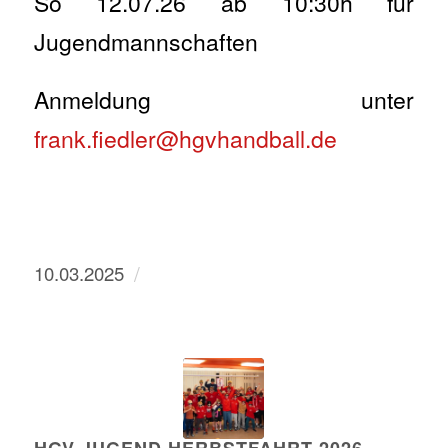
So 12.07.26 ab 10:30h für
Jugendmannschaften
Anmeldung unter
frank.fiedler@hgvhandball.de
/
10.03.2025