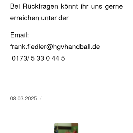
Bei Rückfragen könnt ihr uns gerne
erreichen unter der
Email:
frank.fiedler@hgvhandball.de
0173/ 5 33 0 44 5
_______________________________
/
08.03.2025