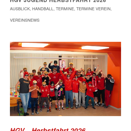
HGV JUGEND HERBSTFAHRT 2026
AUSBLICK
,
HANDBALL
,
TERMINE
,
TERMINE VEREIN
,
VEREINSNEWS
HGV – Herbstfahrt 2026