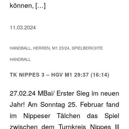
können, […]
11.03.2024
HANDBALL
,
HERREN
,
M1 23/24
,
SPIELBERICHTE
HANDBALL
TK NIPPES 3 – HGV M1 29:37 (16:14)
27.02.24 MBai/ Erster Sieg im neuen
Jahr! Am Sonntag 25. Februar fand
im Nippeser Tälchen das Spiel
zwischen dem Turnkreis Nippes lll