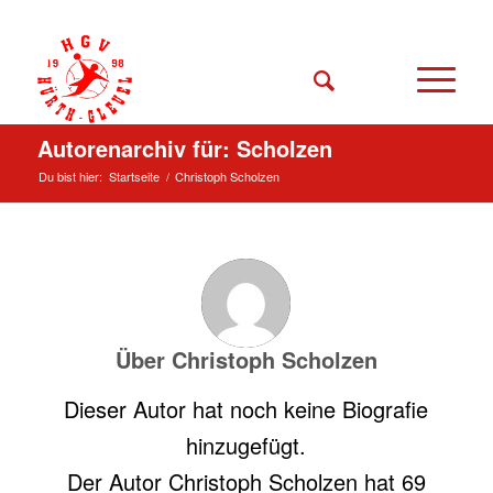
Autorenarchiv für: Scholzen
Du bist hier:
Startseite
/
Christoph Scholzen
Über
Christoph Scholzen
Dieser Autor hat noch keine Biografie
hinzugefügt.
Der Autor
Christoph Scholzen
hat 69