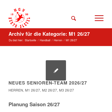
Archiv für die Kategorie: M1 26/27
Du bist hier:
Startseite
/
Handball
/
Herren
/
M1 26/27
NEUES SENIOREN-TEAM 2026/27
HERREN
,
M1 26/27
,
M2 26/27
,
M3 26/27
Planung Saison 26/27