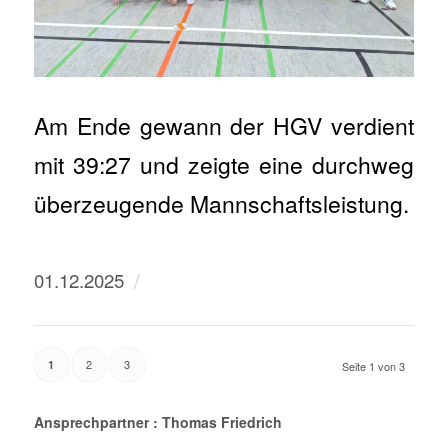
Am Ende gewann der HGV verdient
mit 39:27 und zeigte eine durchweg
überzeugende Mannschaftsleistung.
/
01.12.2025
2
3
1
Seite 1 von 3
Ansprechpartner : Thomas Friedrich