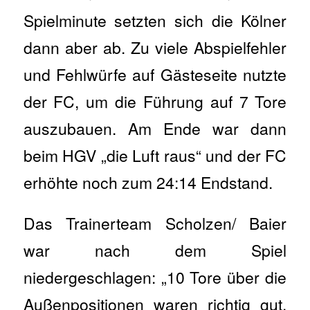
Spielminute setzten sich die Kölner
dann aber ab. Zu viele Abspielfehler
und Fehlwürfe auf Gästeseite nutzte
der FC, um die Führung auf 7 Tore
auszubauen. Am Ende war dann
beim HGV „die Luft raus“ und der FC
erhöhte noch zum 24:14 Endstand.
Das Trainerteam Scholzen/ Baier
war nach dem Spiel
niedergeschlagen: „10 Tore über die
Außenpositionen waren richtig gut.