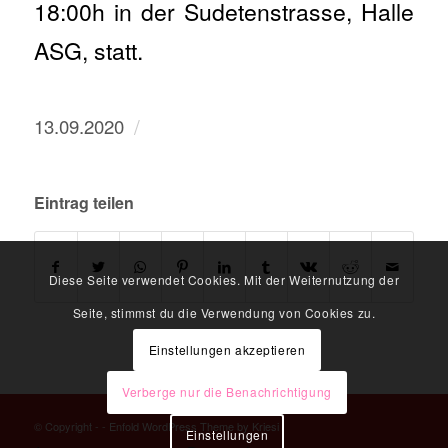
18:00h in der Sudetenstrasse, Halle
ASG, statt.
/
13.09.2020
Eintrag teilen
Diese Seite verwendet Cookies. Mit der Weiternutzung der
Seite, stimmst du die Verwendung von Cookies zu.
Einstellungen akzeptieren
Verberge nur die Benachrichtigung
© Copyright -
-
Enfold WordPress Theme by Kriesi
Einstellungen