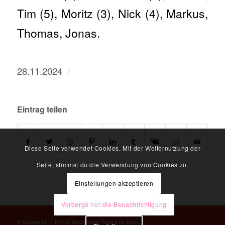
Tim (5), Moritz (3), Nick (4), Markus,
Thomas, Jonas.
/
28.11.2024
Eintrag teilen
Diese Seite verwendet Cookies. Mit der Weiternutzung der
Seite, stimmst du die Verwendung von Cookies zu.
Einstellungen akzeptieren
Verberge nur die Benachrichtigung
© Copyright -
-
Enfold WordPress Theme by Kriesi