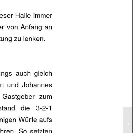
eser Halle immer
ier von Anfang an
htung zu lenken.
ungs auch gleich
Jan und Johannes
r Gastgeber zum
stand die 3-2-1
nigen Würfe aufs
hren. So setzten