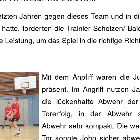
etzten Jahren gegen dieses Team und in di
t hatte, forderten die Trainier Scholzen/ Ba
e Leistung, um das Spiel in die richtige Ric
Mit dem Anpfiff waren die J
präsent. Im Angriff nutzen 
die lückenhafte Abwehr de
Torerfolg, in der Abwehr 
Abwehr sehr kompakt. Die we
Tor konnte John sicher abwe