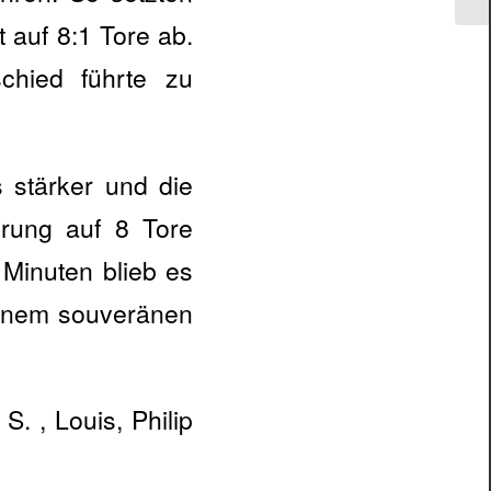
t auf 8:1 Tore ab.
schied führte zu
 stärker und die
rung auf 8 Tore
 Minuten blieb es
einem souveränen
S. , Louis, Philip