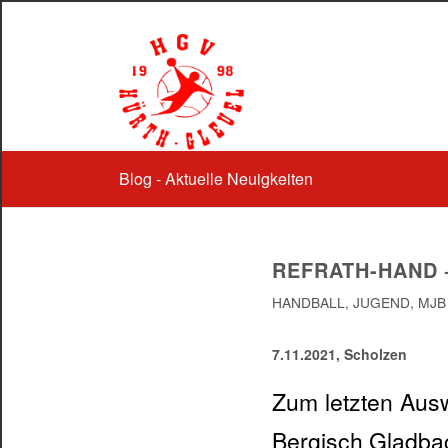
Blog - Aktuelle Neuigkeiten
REFRATH-HAND –
HANDBALL
,
JUGEND
,
MJB
7.11.2021, Scholzen
Zum letzten Aus
Bergisch Gladbac