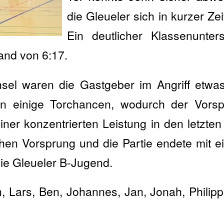
die Gleueler sich in kurzer Zei
Ein deutlicher Klassenunter
and von 6:17.
l waren die Gastgeber im Angriff etwas
en einige Torchancen, wodurch der Vorsp
ner konzentrierten Leistung in den letzten
hen Vorsprung und die Partie endete mit 
die Gleueler B-Jugend.
, Lars, Ben, Johannes, Jan, Jonah, Philipp 