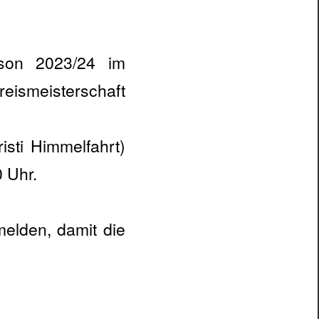
ison 2023/24 im
reismeisterschaft
isti Himmelfahrt)
 Uhr.
melden, damit die