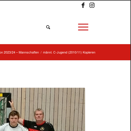
on 2023/24 – Mannschaften
/
männl. C-Jugend (2010/11) Kopieren