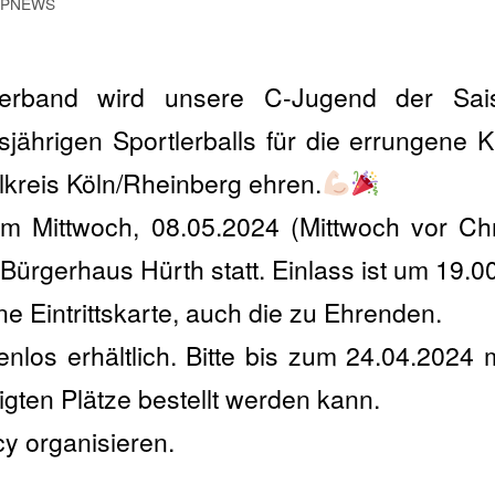
OPNEWS
verband wird unsere C-Jugend der Sa
ährigen Sportlerballs für die errungene K
kreis Köln/Rheinberg ehren.
am Mittwoch, 08.05.2024 (Mittwoch vor Chr
Bürgerhaus Hürth statt. Einlass ist um 19.00
ne Eintrittskarte, auch die zu Ehrenden.
enlos erhältlich. Bitte bis zum 24.04.2024 
igten Plätze bestellt werden kann.
y organisieren.