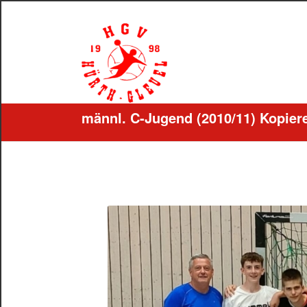
männl. C-Jugend (2010/11) Kopier