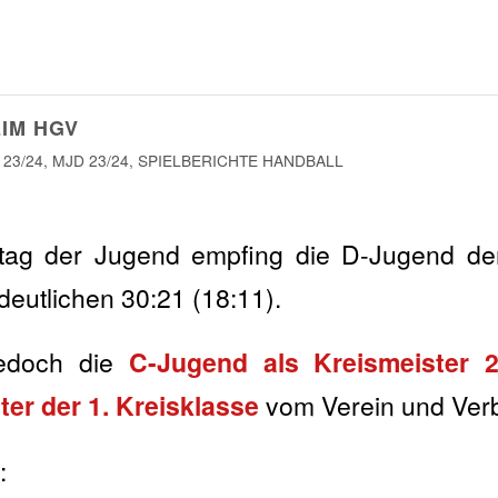
EIM HGV
 23/24
,
MJD 23/24
,
SPIELBERICHTE HANDBALL
ltag der Jugend empfing die D-Jugend d
deutlichen 30:21 (18:11).
jedoch die
C-Jugend als Kreismeister 
ter der 1. Kreisklasse
vom Verein und Verb
: