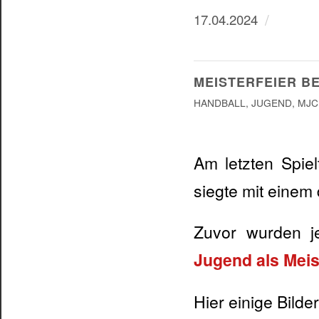
/
17.04.2024
MEISTERFEIER B
HANDBALL
,
JUGEND
,
MJC
Am letzten Spie
siegte mit einem 
Zuvor wurden 
Jugend als Meis
Hier einige Bilder