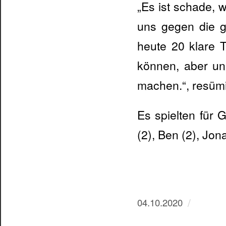
„Es ist schade, 
uns gegen die g
heute 20 klare 
können, aber uns
machen.“, resümi
Es spielten für G
(2), Ben (2), Jona
/
04.10.2020