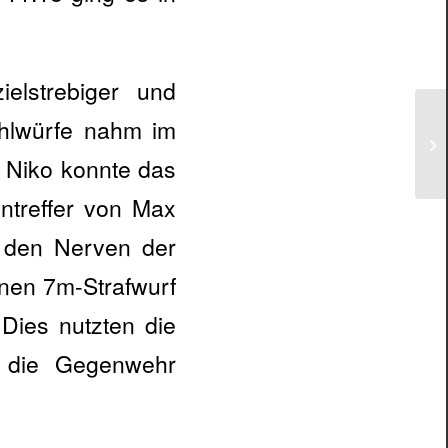
lstrebiger und
ehlwürfe nahm im
t Niko konnte das
ntreffer von Max
 den Nerven der
inen 7m-Strafwurf
 Dies nutzten die
r die Gegenwehr