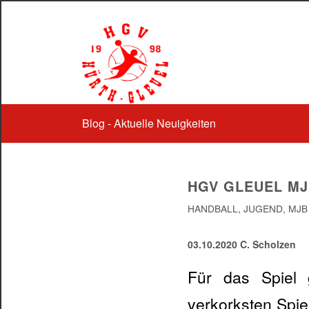
Blog - Aktuelle Neuigkeiten
HGV GLEUEL MJB
HANDBALL
,
JUGEND
,
MJB
03.10.2020 C. Scholzen
Für das Spiel 
verkorksten Spi