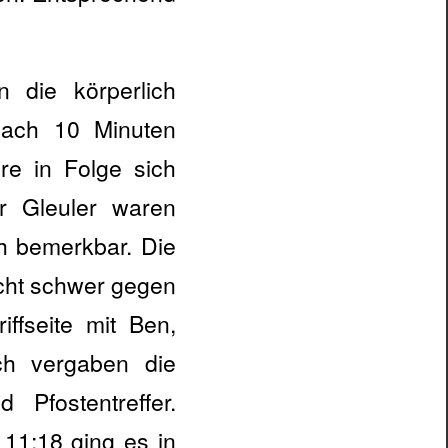
 die körperlich
Nach 10 Minuten
re in Folge sich
r Gleuler waren
h bemerkbar. Die
echt schwer gegen
ffseite mit Ben,
ch vergaben die
Pfostentreffer.
 11:18 ging es in