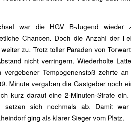
sel war die HGV B-Jugend wieder zie
h etliche Chancen. Doch die Anzahl der F
 weiter zu. Trotz toller Paraden von Torwar
stand nicht verringern. Wiederholte Latte
n vergebener Tempogenenstoß zehrte an
 39. Minute vergaben die Gastgeber noch e
ch kurz darauf eine 2-Minuten-Strafe ein.
d setzen sich nochmals ab. Damit wa
eindorf ging als klarer Sieger vom Platz.