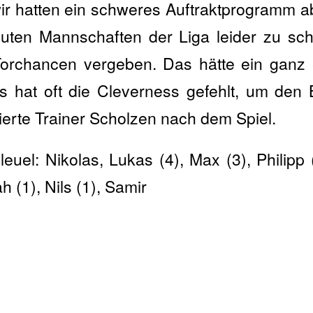
wir hatten ein schweres Auftraktprogramm a
uten Mannschaften der Liga leider zu sch
Torchancen vergeben. Das hätte ein ganz 
 hat oft die Cleverness gefehlt, um den 
erte Trainer Scholzen nach dem Spiel.
leuel: Nikolas, Lukas (4), Max (3), Philipp 
h (1), Nils (1), Samir