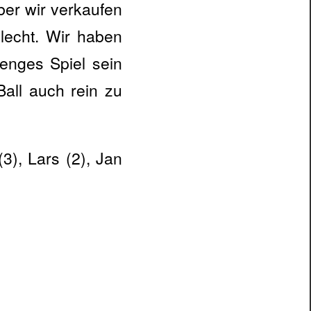
ber wir verkaufen
lecht. Wir haben
enges Spiel sein
Ball auch rein zu
(3), Lars (2), Jan